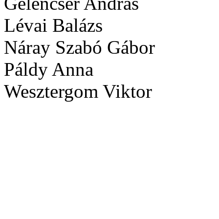
Gelencsér András
Lévai Balázs
Náray Szabó Gábor
Páldy Anna
Wesztergom Viktor