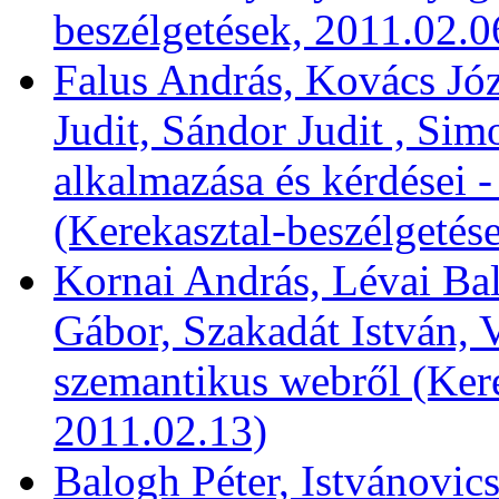
beszélgetések, 2011.02.0
Falus András, Kovács Józ
Judit, Sándor Judit , Si
alkalmazása és kérdései 
(Kerekasztal-beszélgetés
Kornai András, Lévai Bal
Gábor, Szakadát István, 
szemantikus webről (Kere
2011.02.13)
Balogh Péter, Istvánovic