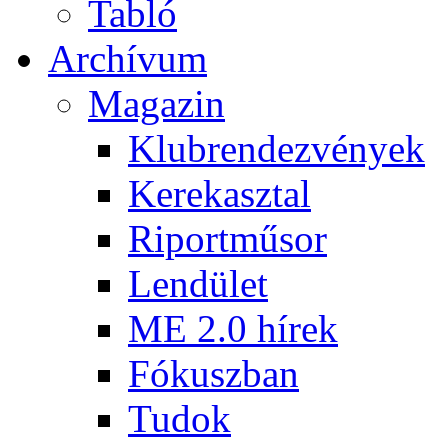
Tabló
Archívum
Magazin
Klubrendezvények
Kerekasztal
Riportműsor
Lendület
ME 2.0 hírek
Fókuszban
Tudok