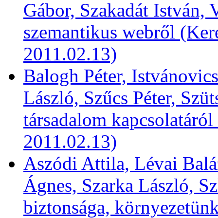
Gábor, Szakadát István, 
szemantikus webről (Kere
2011.02.13)
Balogh Péter, Istvánovic
László, Szűcs Péter, Szüt
társadalom kapcsolatáról
2011.02.13)
Aszódi Attila, Lévai Bal
Ágnes, Szarka László, Sz
biztonsága, környezetün