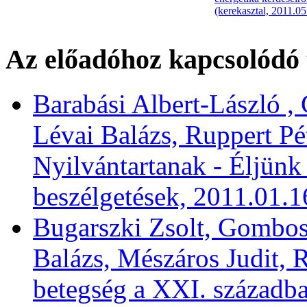
(kerekasztal, 2011.05
Az előadóhoz kapcsolódó 
Barabási Albert-László , 
Lévai Balázs, Ruppert Pé
Nyilvántartanak - Éljünk
beszélgetések, 2011.01.1
Bugarszki Zsolt, Gombos
Balázs, Mészáros Judit, 
betegség a XXI. századba