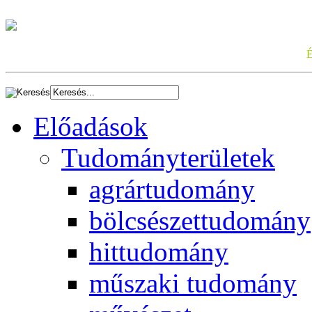
Előadások
Tudományterületek
agrártudomány
bölcsészettudomány
hittudomány
műszaki tudomány