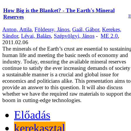
How Big is the Blanket? - The Earth's Mineral
Reserves
Anton, Attila
,
Földessy, János
,
Gaál, Gábor
,
Kerekes,
Sándor
,
Lévai, Balázs
,
Szépvölgyi, János
-
ME 2.0
,
2011.02.06
The minerals of the Earth’s crust are essential to sustainin
human life and meeting the basic needs of economy and
industry. Today, ensuring the available mineral reserves
continue to satisfy the ever increasing demands of society
a sustainable manner is a crucial and global issue for
economics and politicians alike. This presentation aims to
provide an answer to this question. It will also discuss
whether we have the required raw materials to support th
boom in cutting-edge technologies.
Előadás
kerekasztal