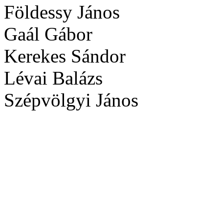
Földessy János
Gaál Gábor
Kerekes Sándor
Lévai Balázs
Szépvölgyi János