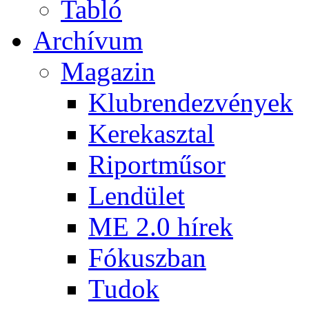
Tabló
Archívum
Magazin
Klubrendezvények
Kerekasztal
Riportműsor
Lendület
ME 2.0 hírek
Fókuszban
Tudok