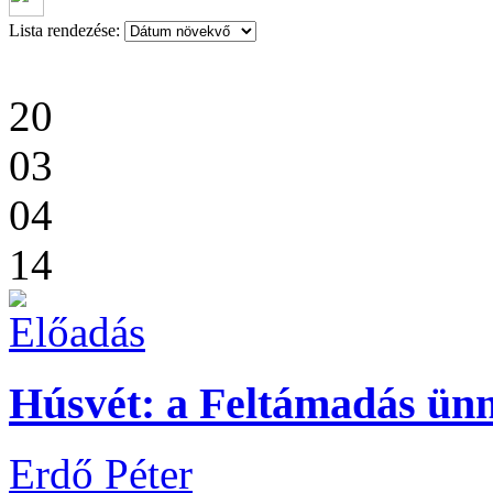
Lista rendezése:
20
03
04
14
Húsvét: a Feltámadás ün
Erdő Péter