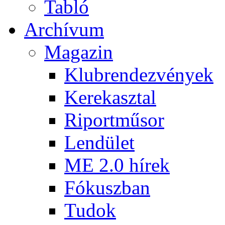
Tabló
Archívum
Magazin
Klubrendezvények
Kerekasztal
Riportműsor
Lendület
ME 2.0 hírek
Fókuszban
Tudok