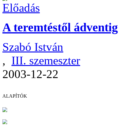
A teremtéstől ádventig
Szabó István
,
III. szemeszter
2003-12-22
ALAPÍTÓK