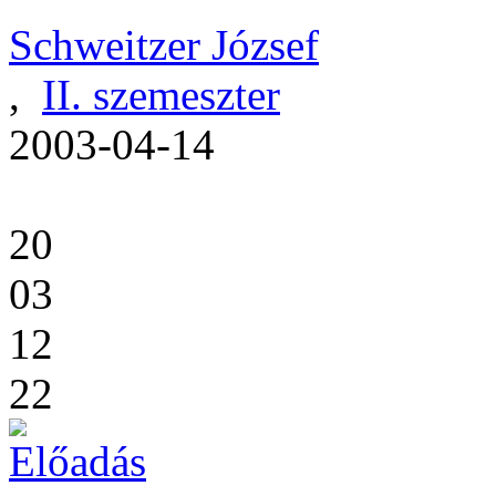
Schweitzer József
,
II. szemeszter
2003-04-14
20
03
12
22