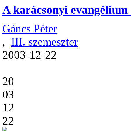
A karácsonyi evangélium
Gáncs Péter
,
III. szemeszter
2003-12-22
20
03
12
22