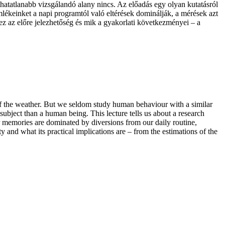
atatlanabb vizsgálandó alany nincs. Az előadás egy olyan kutatásról
mlékeinket a napi programtól való eltérések dominálják, a mérések azt
z az előre jelezhetőség és mik a gyakorlati következményei – a
 of the weather. But we seldom study human behaviour with a similar
bject than a human being. This lecture tells us about a research
 memories are dominated by diversions from our daily routine,
 and what its practical implications are – from the estimations of the