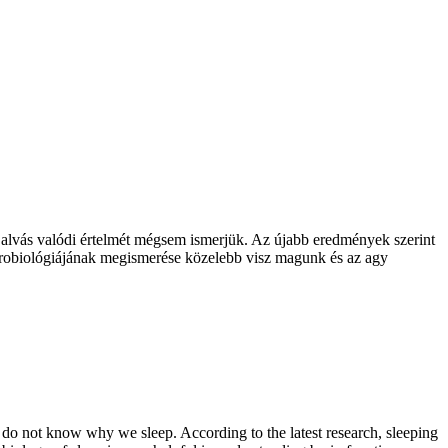
z alvás valódi értelmét mégsem ismerjük. Az újabb eredmények szerint
eurobiológiájának megismerése közelebb visz magunk és az agy
we do not know why we sleep. According to the latest research, sleeping