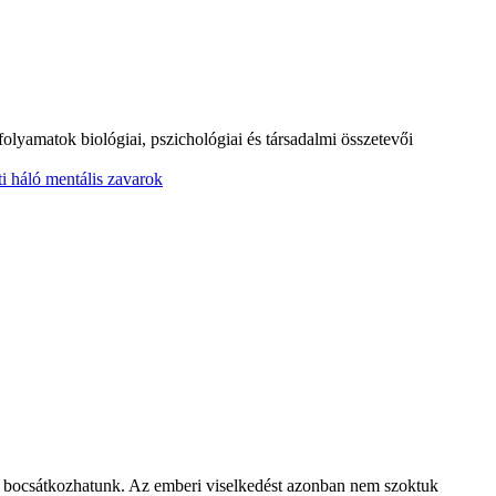
folyamatok biológiai, pszichológiai és társadalmi összetevői
ti háló
mentális zavarok
kba bocsátkozhatunk. Az emberi viselkedést azonban nem szoktuk