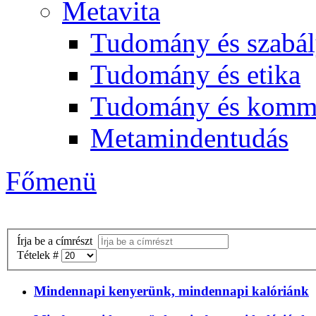
Metavita
Tudomány és szabál
Tudomány és etika
Tudomány és komm
Metamindentudás
Főmenü
Írja be a címrészt
Tételek #
Mindennapi kenyerünk, mindennapi kalóriánk