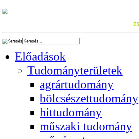
É
Előadások
Tudományterületek
agrártudomány
bölcsészettudomány
hittudomány
műszaki tudomány