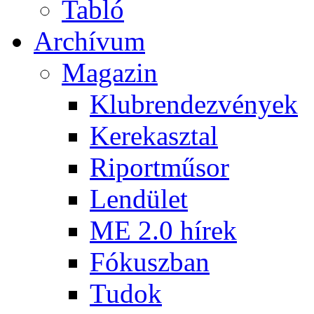
Tabló
Archívum
Magazin
Klubrendezvények
Kerekasztal
Riportműsor
Lendület
ME 2.0 hírek
Fókuszban
Tudok