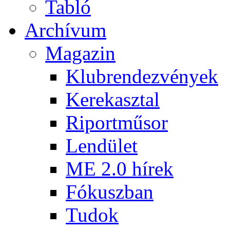
Tabló
Archívum
Magazin
Klubrendezvények
Kerekasztal
Riportműsor
Lendület
ME 2.0 hírek
Fókuszban
Tudok