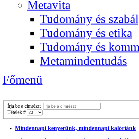
Metavita
Tudomány és szabál
Tudomány és etika
Tudomány és komm
Metamindentudás
Főmenü
Írja be a címrészt
Tételek #
Mindennapi kenyerünk, mindennapi kalóriánk