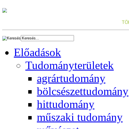
TÖ
Előadások
Tudományterületek
agrártudomány
bölcsészettudomány
hittudomány
műszaki tudomány