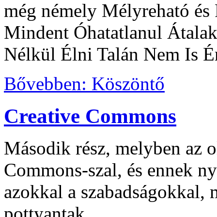
még némely Mélyreható és 
Mindent Óhatatlanul Átalak
Nélkül Élni Talán Nem Is É
Bővebben: Köszöntő
Creative Commons
Második rész, melyben az o
Commons-szal, és ennek nyo
azokkal a szabadságokkal, 
pottyantak.