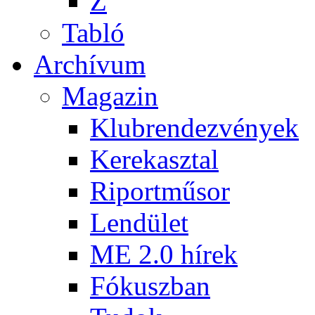
Z
Tabló
Archívum
Magazin
Klubrendezvények
Kerekasztal
Riportműsor
Lendület
ME 2.0 hírek
Fókuszban