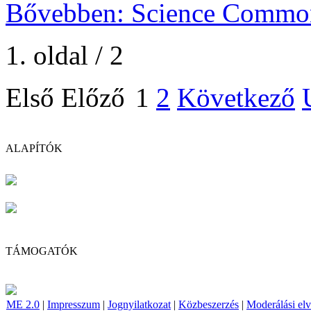
Bővebben: Science Commo
1. oldal / 2
Első Előző
1
2
Következő
ALAPÍTÓK
TÁMOGATÓK
ME 2.0
|
Impresszum
|
Jognyilatkozat
|
Közbeszerzés
|
Moderálási el