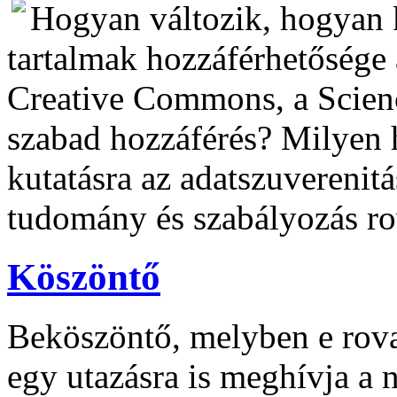
Hogyan változik, hogyan 
tartalmak hozzáférhetősége 
Creative Commons, a Scien
szabad hozzáférés? Milyen 
kutatásra az adatszuverenitá
tudomány és szabályozás ro
Köszöntő
Beköszöntő, melyben e rovat
egy utazásra is meghívja a n