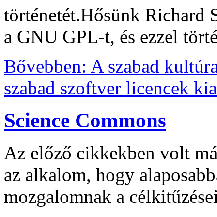
történetét.Hősünk Richard 
a GNU GPL-t, és ezzel törté
Bővebben: A szabad kultúra 
szabad szoftver licencek ki
Science Commons
Az előző cikkekben volt má
az alkalom, hogy alaposab
mozgalomnak a célkitűzései