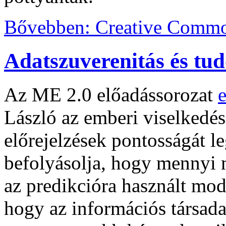
Bővebben: Creative Comm
Adatszuverenitás és tu
Az ME 2.0 előadássorozat
László az emberi viselkedés
előrejelzések pontosságát l
befolyásolja, hogy mennyi 
az predikcióra használt mod
hogy az információs társad