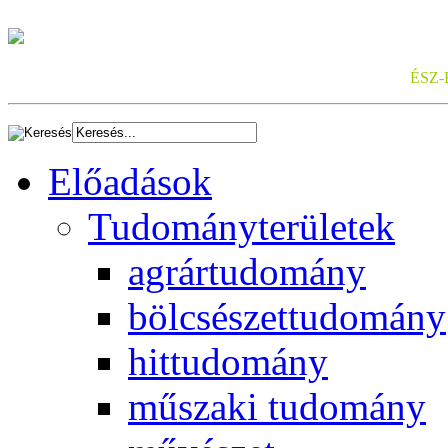
ÉSZ-
Előadások
Tudományterületek
agrártudomány
bölcsészettudomány
hittudomány
műszaki tudomány