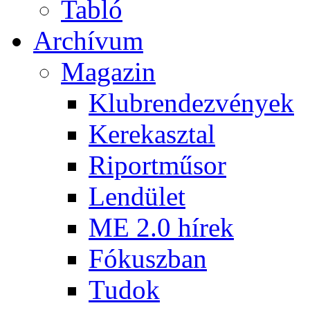
Tabló
Archívum
Magazin
Klubrendezvények
Kerekasztal
Riportműsor
Lendület
ME 2.0 hírek
Fókuszban
Tudok