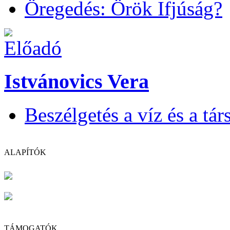
Öregedés: Örök Ifjúság?
Istvánovics Vera
Beszélgetés a víz és a tá
ALAPÍTÓK
TÁMOGATÓK