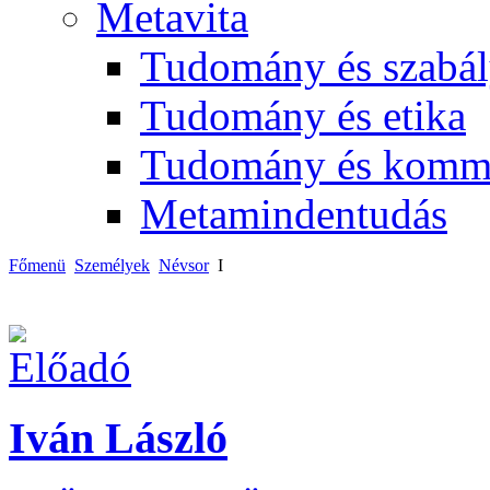
Metavita
Tudomány és szabál
Tudomány és etika
Tudomány és komm
Metamindentudás
Főmenü
Személyek
Névsor
I
Iván László