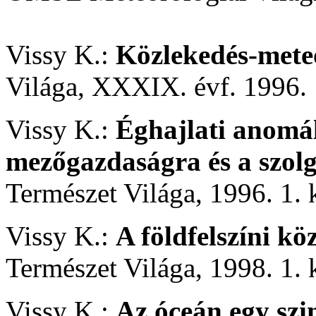
Vissy K.:
Közlekedés-mete
Világa, XXXIX. évf. 1996. 
Vissy K.:
Éghajlati anomál
mezőgazdaságra és a szolg
Természet Világa, 1996. 1.
Vissy K.:
A földfelszíni k
Természet Világa, 1998. 1.
Vissy K.:
Az óceán egy szi