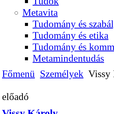
Tudok
Metavita
Tudomány és szabál
Tudomány és etika
Tudomány és komm
Metamindentudás
Főmenü
Személyek
Vissy
előadó
Vissy Károly