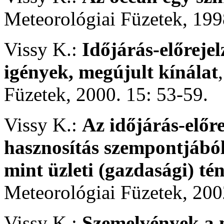
Meteorológiai Füzetek, 199
Vissy K.:
Időjárás-előreje
igények, megújult kínálat
Füzetek, 2000. 15: 53-59.
Vissy K.:
Az időjárás-előr
hasznosítás szempontjából
mint üzleti (gazdasági) té
Meteorológiai Füzetek, 200
Vissy K.:
Szemelvények a m