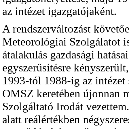
az intézet igazgatójaként.
A rendszerváltozást követőe
Meteorológiai Szolgálatot is
átalakulás gazdasági hatása
egyszerűsítésre kényszerült
1993-tól 1988-ig az intézet s
OMSZ keretében újonnan m
Szolgáltató Irodát vezette
alatt reálértékben négyszer