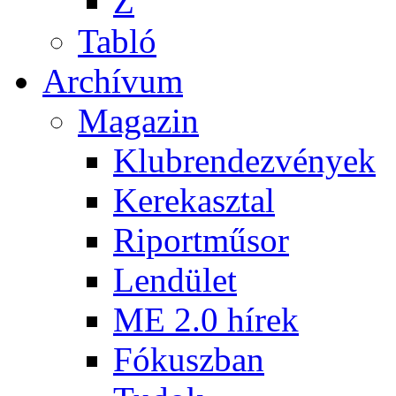
Z
Tabló
Archívum
Magazin
Klubrendezvények
Kerekasztal
Riportműsor
Lendület
ME 2.0 hírek
Fókuszban