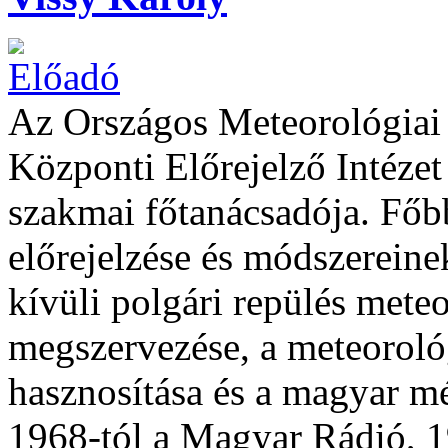
Az Országos Meteorológiai 
Központi Előrejelző Intézet 
szakmai főtanácsadója. Főbb
előrejelzése és módszereine
kívüli polgári repülés mete
megszervezése, a meteorológ
hasznosítása és a magyar m
1968-tól a Magyar Rádió, 1