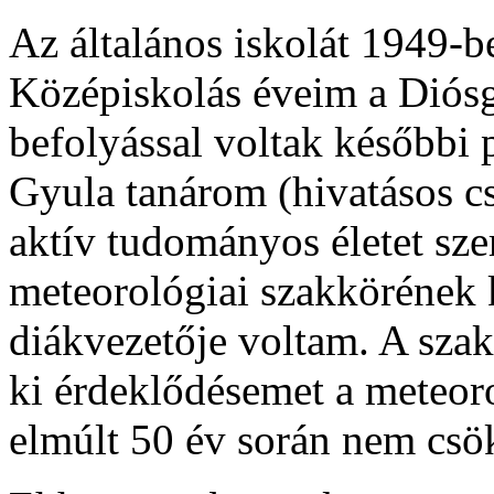
Az általános iskolát 1949-
Középiskolás éveim a Dió
befolyással voltak későbbi 
Gyula tanárom (hivatásos cs
aktív tudományos életet szer
meteorológiai szakkörének 
diákvezetője voltam. A sza
ki érdeklődésemet a meteoro
elmúlt 50 év során nem csö