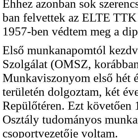
Ehhez azonban sok szerencs
ban felvettek az ELTE TTK 
1957-ben védtem meg a di
Első munkanapomtól kezdve
Szolgálat (OMSZ, korábba
Munkaviszonyom első hét é
területén dolgoztam, két éve
Repülőtéren. Ezt követően 
Osztály tudományos munkat
csoportvezetője voltam.