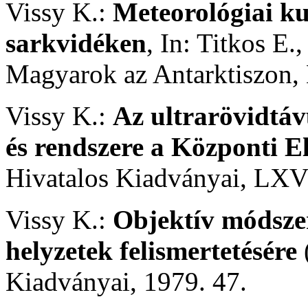
Vissy K.:
Meteorológiai ku
sarkvidéken
, In: Titkos E.,
Magyarok az Antarktiszon,
Vissy K.:
Az ultrarövidtáv
és rendszere a Központi El
Hivatalos Kiadványai, LXVI
Vissy K.:
Objektív módszer 
helyzetek felismertetésére
Kiadványai, 1979. 47.