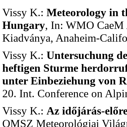
Vissy K.:
Meteorology in th
Hungary
, In: WMO CaeM
Kiadványa, Anaheim-Califo
Vissy K.:
Untersuchung des
heftigen Sturme herdorru
unter Einbeziehung von R
20. Int. Conference on Alp
Vissy K.:
Az időjárás-előre
OMSZ Meteorológiai Világ