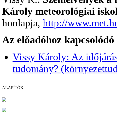
Károly meteorológiai isko
honlapja,
http://www.met.h
Az előadóhoz kapcsolódó 
Vissy Károly: Az időjárás
tudomány? (környezettu
ALAPÍTÓK