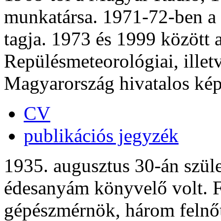
munkatársa. 1971-72-ben a 
tagja. 1973 és 1999 között 
Repülésmeteorológiai, ille
Magyarország hivatalos kép
CV
publikációs jegyzék
1935. augusztus 30-án szü
édesanyám könyvelő volt. F
gépészmérnök, három felnőt