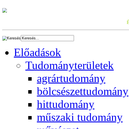
Előadások
Tudományterületek
agrártudomány
bölcsészettudomány
hittudomány
műszaki tudomány