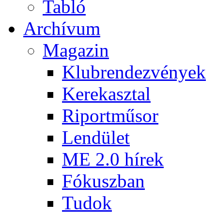
Tabló
Archívum
Magazin
Klubrendezvények
Kerekasztal
Riportműsor
Lendület
ME 2.0 hírek
Fókuszban
Tudok