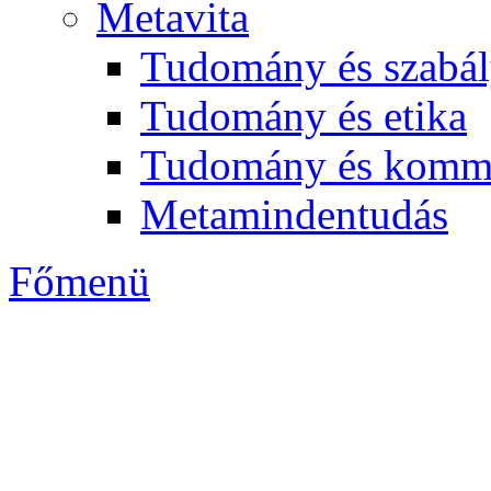
Metavita
Tudomány és szabál
Tudomány és etika
Tudomány és komm
Metamindentudás
Főmenü