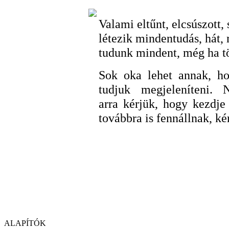
Valami eltűnt, elcsúszott,
létezik mindentudás, hát, 
tudunk mindent, még ha tö
Sok oka lehet annak, ho
tudjuk megjeleníteni. 
arra kérjük, hogy kezdje
továbbra is fennállnak, ké
ALAPÍTÓK