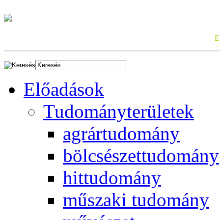
E
Előadások
Tudományterületek
agrártudomány
bölcsészettudomány
hittudomány
műszaki tudomány