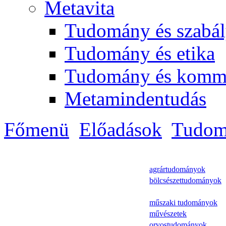
Metavita
Tudomány és szabál
Tudomány és etika
Tudomány és komm
Metamindentudás
Főmenü
Előadások
Tudom
agrártudományok
bölcsészettudományok
műszaki tudományok
művészetek
orvostudományok