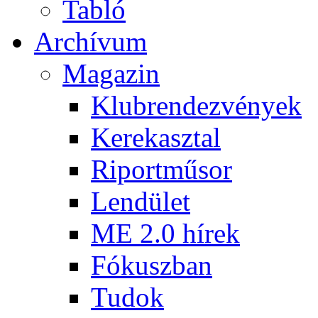
Tabló
Archívum
Magazin
Klubrendezvények
Kerekasztal
Riportműsor
Lendület
ME 2.0 hírek
Fókuszban
Tudok