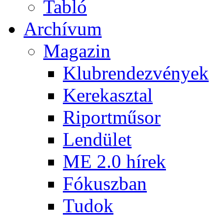
Tabló
Archívum
Magazin
Klubrendezvények
Kerekasztal
Riportműsor
Lendület
ME 2.0 hírek
Fókuszban
Tudok