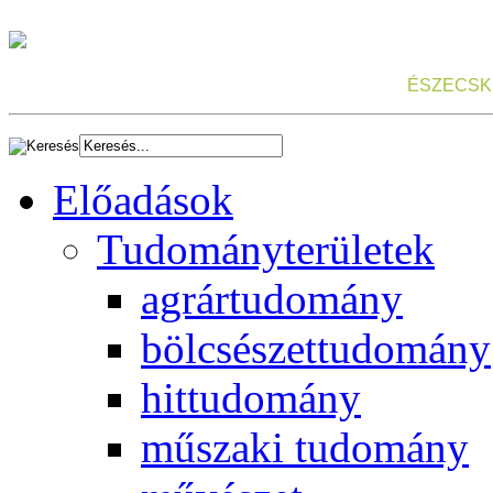
ÉSZECSK
Előadások
Tudományterületek
agrártudomány
bölcsészettudomány
hittudomány
műszaki tudomány