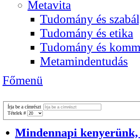
Metavita
Tudomány és szabál
Tudomány és etika
Tudomány és komm
Metamindentudás
Főmenü
Írja be a címrészt
Tételek #
Mindennapi kenyerünk,