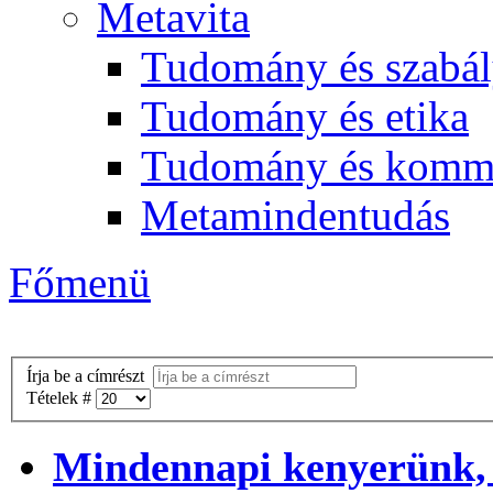
Metavita
Tudomány és szabál
Tudomány és etika
Tudomány és komm
Metamindentudás
Főmenü
Írja be a címrészt
Tételek #
Mindennapi kenyerünk,