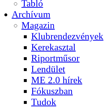
Tabló
Archívum
Magazin
Klubrendezvények
Kerekasztal
Riportműsor
Lendület
ME 2.0 hírek
Fókuszban
Tudok