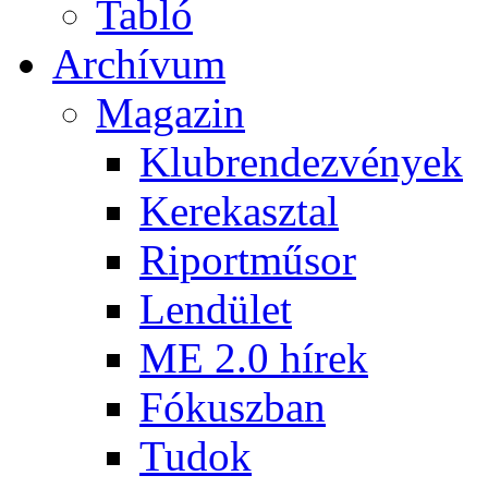
Tabló
Archívum
Magazin
Klubrendezvények
Kerekasztal
Riportműsor
Lendület
ME 2.0 hírek
Fókuszban
Tudok