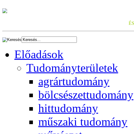
É
Előadások
Tudományterületek
agrártudomány
bölcsészettudomány
hittudomány
műszaki tudomány