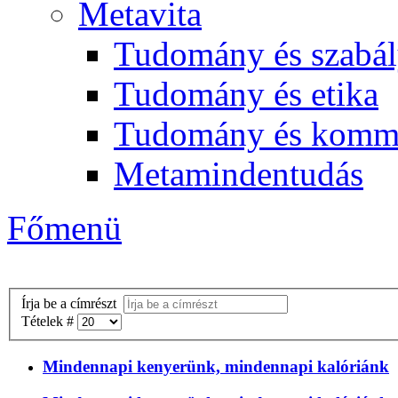
Metavita
Tudomány és szabál
Tudomány és etika
Tudomány és komm
Metamindentudás
Főmenü
Írja be a címrészt
Tételek #
Mindennapi kenyerünk, mindennapi kalóriánk