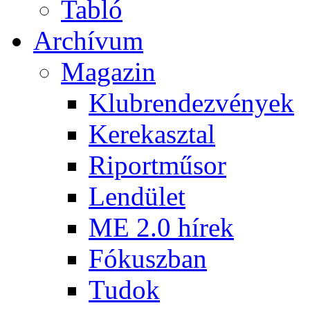
Tabló
Archívum
Magazin
Klubrendezvények
Kerekasztal
Riportműsor
Lendület
ME 2.0 hírek
Fókuszban
Tudok