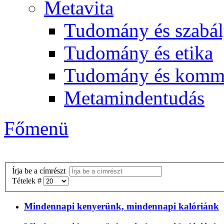
Metavita
Tudomány és szabál
Tudomány és etika
Tudomány és komm
Metamindentudás
Főmenü
Írja be a címrészt
Tételek #
Mindennapi kenyerünk, mindennapi kalóriánk