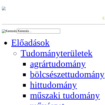
E
Előadások
Tudományterületek
agrártudomány
bölcsészettudomány
hittudomány
műszaki tudomány