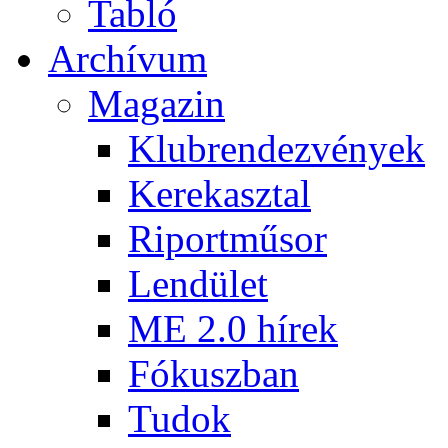
Tabló
Archívum
Magazin
Klubrendezvények
Kerekasztal
Riportműsor
Lendület
ME 2.0 hírek
Fókuszban
Tudok