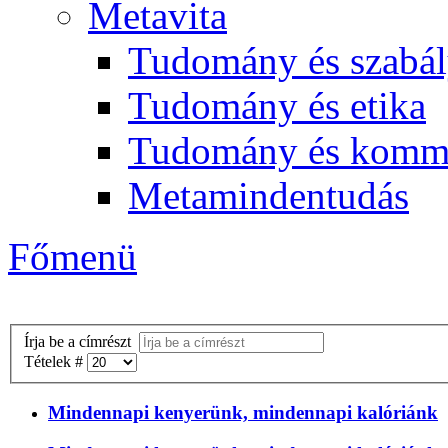
Metavita
Tudomány és szabál
Tudomány és etika
Tudomány és komm
Metamindentudás
Főmenü
Írja be a címrészt
Tételek #
Mindennapi kenyerünk, mindennapi kalóriánk