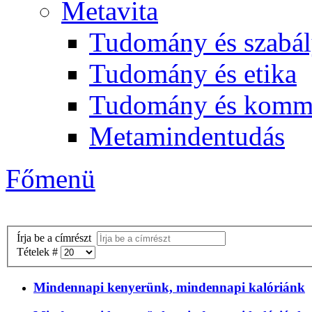
Metavita
Tudomány és szabál
Tudomány és etika
Tudomány és komm
Metamindentudás
Főmenü
Írja be a címrészt
Tételek #
Mindennapi kenyerünk, mindennapi kalóriánk