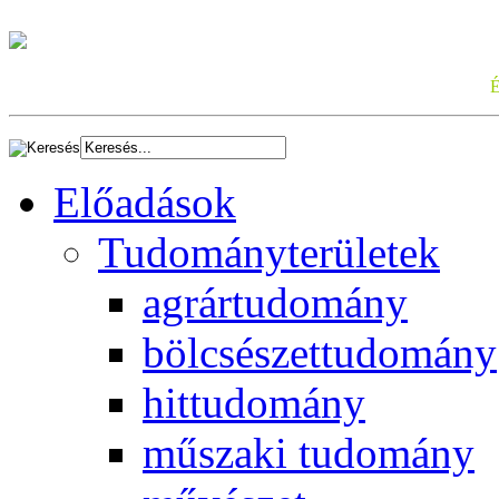
Előadások
Tudományterületek
agrártudomány
bölcsészettudomány
hittudomány
műszaki tudomány