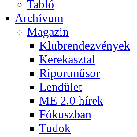
Tabló
Archívum
Magazin
Klubrendezvények
Kerekasztal
Riportműsor
Lendület
ME 2.0 hírek
Fókuszban
Tudok