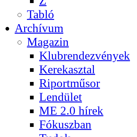
Z
Tabló
Archívum
Magazin
Klubrendezvények
Kerekasztal
Riportműsor
Lendület
ME 2.0 hírek
Fókuszban