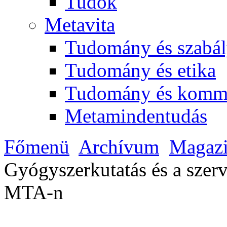
Tudok
Metavita
Tudomány és szabál
Tudomány és etika
Tudomány és komm
Metamindentudás
Főmenü
Archívum
Magaz
Gyógyszerkutatás és a szerv
MTA-n