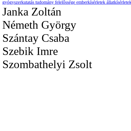
gyógyszerkutatás
tudomány felelőssége
emberkísérletek
állatkísérlete
Janka Zoltán
Németh György
Szántay Csaba
Szebik Imre
Szombathelyi Zsolt